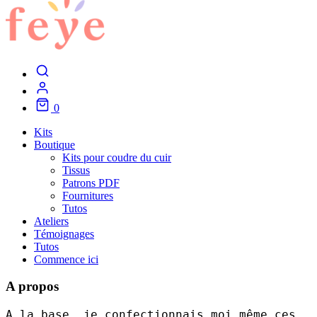
0
Kits
Boutique
Kits pour coudre du cuir
Tissus
Patrons PDF
Fournitures
Tutos
Ateliers
Témoignages
Tutos
Commence ici
A propos
A la base, je confectionnais moi même ces