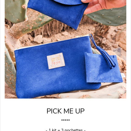
PICK ME UP
*****
- 1 kit = 3 pochettes -