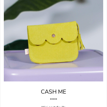
CASH ME
*****