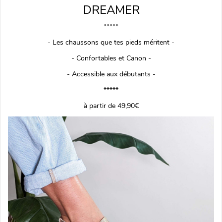
DREAMER
*****
- Les chaussons que tes pieds méritent -
- Confortables et Canon -
- Accessible aux débutants -
*****
à partir de 49,90€