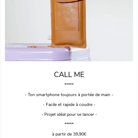
CALL ME
*****
- Ton smartphone toujours à portée de main -
- Facile et rapide à coudre -
- Projet idéal pour se lancer -
*****
à partir de 39,90€