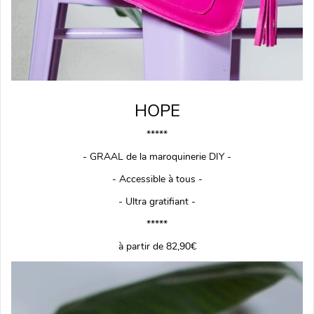
HOPE
*****
- GRAAL de la maroquinerie DIY -
- Accessible à tous -
- Ultra gratifiant -
*****
à partir de 82,90€