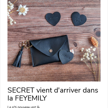
SECRET vient d'arriver dans
la FEYEMILY
Le p'ti nouveau est là.