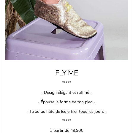
FLY ME
*****
- Design élégant et raffiné -
- Épouse la forme de ton pied -
- Tu auras hâte de les effiler tous les jours -
*****
à partir de 49,90€