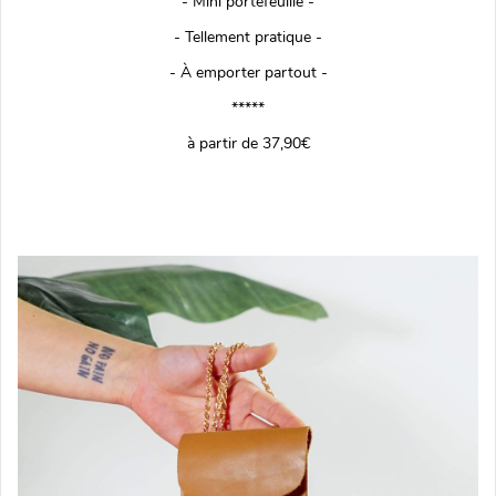
- Mini portefeuille -
- Tellement pratique -
- À emporter partout -
*****
à partir de 37,90€