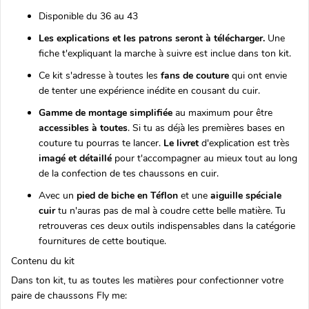
Disponible du 36 au 43
Les explications et les patrons seront à télécharger.
Une
fiche t'expliquant la marche à suivre est inclue dans ton kit.
Ce kit s'adresse à toutes les
fans de couture
qui ont envie
de tenter une expérience inédite en cousant du cuir.
Gamme de montage simplifiée
au maximum pour être
accessibles à toutes
. Si tu as déjà les premières bases en
couture tu pourras te lancer.
Le livret
d'explication est très
imagé et détaillé
pour t'accompagner au mieux tout au long
de la confection de tes chaussons en cuir.
Avec un
pied de biche en Téflon
et une
aiguille spéciale
cuir
tu n'auras
pas de mal à coudre cette belle matière. Tu
retrouveras ces deux outils indispensables dans la catégorie
fournitures
de cette boutique.
Contenu du kit
Dans ton kit, tu as toutes les matières pour confectionner votre
paire de chaussons Fly me: