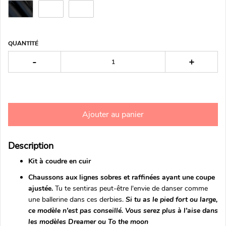
QUANTITÉ
-
+
Ajouter au panier
Description
Kit à coudre en cuir
Chaussons aux lignes sobres et raffinées ayant une coupe
ajustée.
Tu te sentiras peut-être l'envie de danser comme
une ballerine dans ces derbies.
Si tu as le pied fort ou large,
ce modèle n'est pas conseillé. Vous serez plus à l'aise dans
les modèles Dreamer ou To the moon