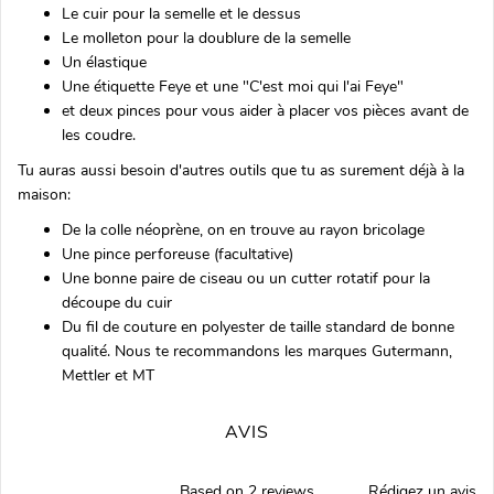
Le cuir pour la semelle et le dessus
Le molleton pour la doublure de la semelle
Un élastique
Une étiquette Feye et une "C'est moi qui l'ai Feye"
et deux pinces pour vous aider à placer vos pièces avant de
les coudre.
Tu auras aussi besoin d'autres outils que tu as surement déjà à la
maison:
De la colle néoprène, on en trouve au rayon bricolage
Une pince perforeuse (facultative)
Une bonne paire de ciseau ou un cutter rotatif pour la
découpe du cuir
Du fil de couture en polyester de taille standard de bonne
qualité. Nous te recommandons les marques Gutermann,
Mettler et MT
AVIS
Based on 2 reviews
Rédigez un avis