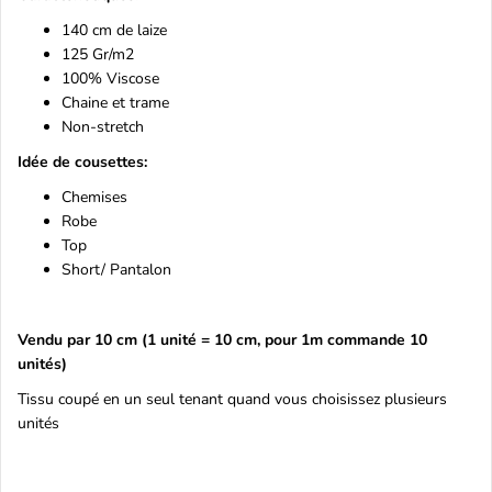
140 cm de laize
125 Gr/m2
100% Viscose
Chaine et trame
Non-stretch
Idée de cousettes:
Chemises
Robe
Top
Short/ Pantalon
Vendu par 10 cm (1 unité = 10 cm, pour 1m commande 10
unités)
Tissu coupé en un seul tenant quand vous choisissez plusieurs
unités