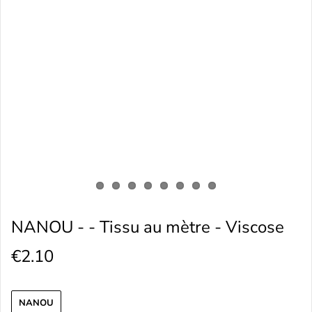
NANOU - - Tissu au mètre - Viscose
€2.10
NANOU