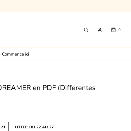
Tutos gratuits
Commence ici
0
Commence ici
REAMER en PDF (Différentes
 21
LITTLE: DU 22 AU 27