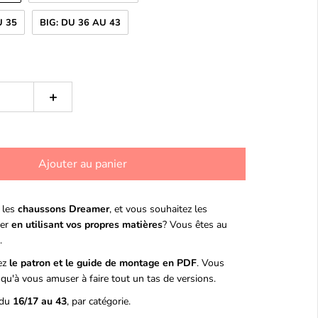
U 35
BIG: DU 36 AU 43
+
Ajouter au panier
 les
chaussons Dreamer
, et vous souhaitez les
er
en utilisant vos propres matières
? Vous êtes au
.
ez
le patron et le guide de montage en PDF
. Vous
 qu'à vous amuser à faire tout un tas de versions.
 du
16/17 au 43
, par catégorie.