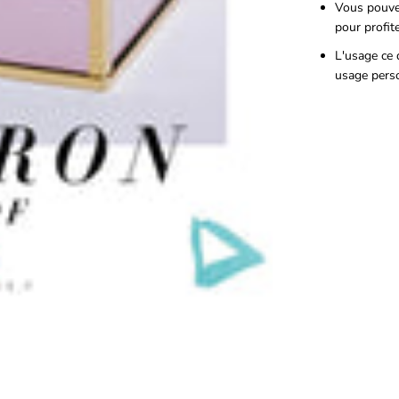
Vous pouve
pour profit
L'usage ce 
usage pers