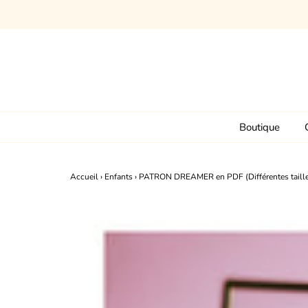
Tutos gratuits
Commence ici
Boutique
Accueil
›
Enfants
›
PATRON DREAMER en PDF (Différentes taille