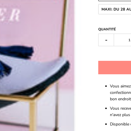
MAXI: DU 28 A
QUANTITÉ
-
Vous aimez
confectionn
bon endroit
Vous recev
n'avez plus
Disponible