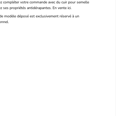
z compléter votre commande avec du cuir pour semelle
ez ses propriétés antidérapantes.
En vente ici.
de modèle déposé est exclusivement réservé à un
onnel.