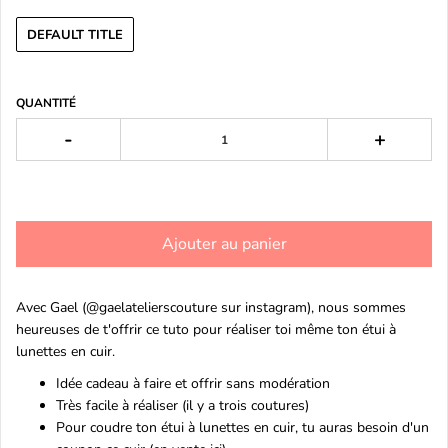
DEFAULT TITLE
QUANTITÉ
-
+
Ajouter au panier
Avec Gael (@gaelatelierscouture sur instagram), nous sommes
heureuses de t'offrir ce tuto pour réaliser toi même ton étui à
lunettes en cuir.
Idée cadeau à faire et offrir sans modération
Très facile à réaliser (il y a trois coutures)
Pour coudre ton étui à lunettes en cuir, tu auras besoin d'un