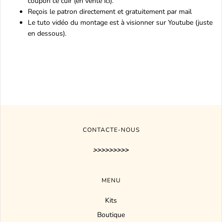
coupon ce cuir (en vente ici)
.
Reçois le patron directement et gratuitement par mail
Le tuto vidéo du montage est à visionner sur Youtube (juste
en dessous).
CONTACTE-NOUS
>>>>>>>>>
MENU
Kits
Boutique