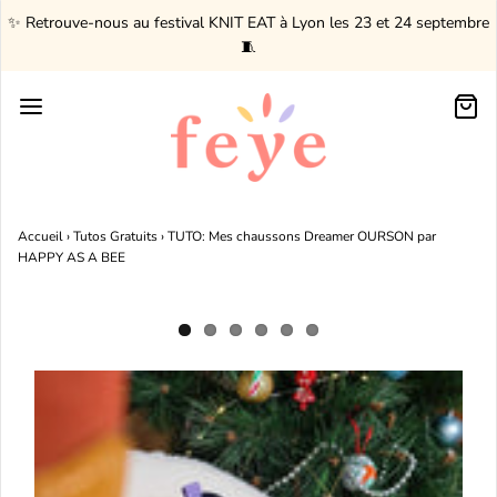
✨ Retrouve-nous au festival KNIT EAT à Lyon les 23 et 24 septembre
🧵
Accueil
›
Tutos Gratuits
›
TUTO: Mes chaussons Dreamer OURSON par
HAPPY AS A BEE