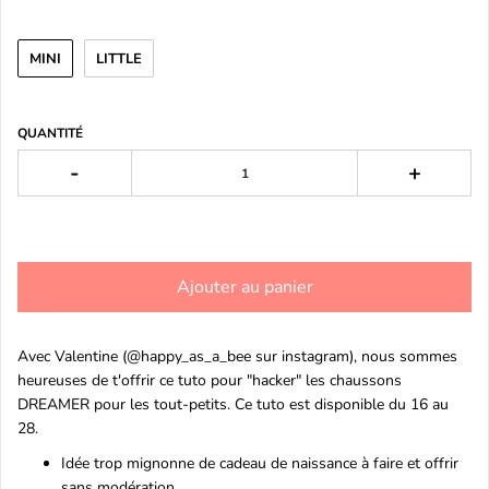
MINI
LITTLE
QUANTITÉ
-
+
Ajouter au panier
Avec Valentine (@happy_as_a_bee sur instagram), nous sommes
heureuses de t'offrir ce tuto pour "hacker" les chaussons
DREAMER pour les tout-petits. Ce tuto est disponible du 16 au
28.
Idée trop mignonne de cadeau de naissance à faire et offrir
sans modération.