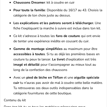
Chaussons Dreamer
: kit à coudre en cuir
Pour toute la famille
: Disponible du 16/17 au 43. Choisis la
catégorie de ton choix juste au dessus.
Les explications et les patrons seront à télécharger.
Une
fiche t'expliquant la marche à suivre est inclue dans ton kit.
Ce kit s'adresse à toutes les
fans de couture
qui ont envie
de tenter une expérience inédite en cousant du cuir.
Gamme de montage simplifiées
au maximum pour être
accessibles à toutes
. Si tu as déjà les premières bases en
couture tu peux te lancer.
Le livret
d'explication est très
imagé et détaillé
pour t'accompagner au mieux tout au
long de la confection des chaussons
Avec un
pied de biche en Téflon
et une
aiguille spéciale
cuir
tu n'auras
pas avoir de mal à coudre cette belle matière.
Tu retrouveras ces deux outils indispensables dans la
catégorie
fournitures
de cette boutique.
Contenu du kit
Dans ton kit, tu as tous les matériaux nécessaires pour