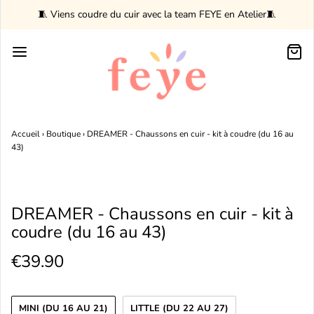
🧵 Viens coudre du cuir avec la team FEYE en Atelier🧵
Accueil
›
Boutique
›
DREAMER - Chaussons en cuir - kit à coudre (du 16 au
43)
DREAMER - Chaussons en cuir - kit à
coudre (du 16 au 43)
€39.90
MINI (DU 16 AU 21)
LITTLE (DU 22 AU 27)