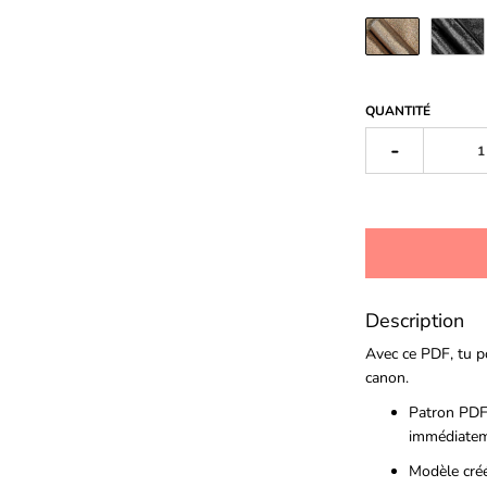
QUANTITÉ
-
Description
Avec ce PDF, tu p
canon.
Patron PDF
immédiateme
Modèle créé