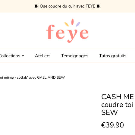
🧵 Ose coudre du cuir avec FEYE 🧵
Collections
Ateliers
Témoignages
Tutos gratuits
 toi même - collab' avec GAEL AND SEW
CASH ME -
coudre to
SEW
€39.90