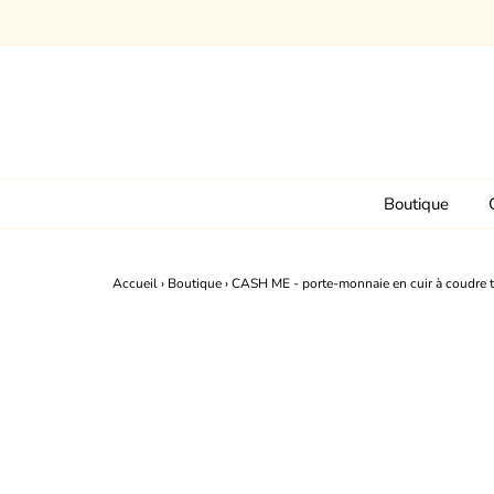
Boutique
Accueil
›
Boutique
›
CASH ME - porte-monnaie en cuir à coudre