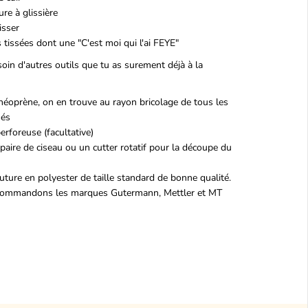
re à glissière
isser
s tissées dont une "C'est moi qui l'ai FEYE"
oin d'autres outils que tu as surement déjà à la
 néoprène, on en trouve au rayon bricolage de tous les
hés
erforeuse (facultative)
aire de ciseau ou un cutter rotatif pour la découpe du
outure en polyester de taille standard de bonne qualité.
commandons les marques Gutermann, Mettler et MT