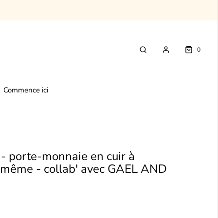
0
Commence ici
 porte-monnaie en cuir à
i même - collab' avec GAEL AND