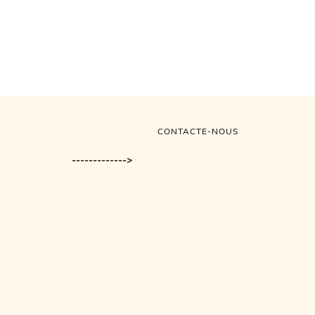
CONTACTE-NOUS
------------->