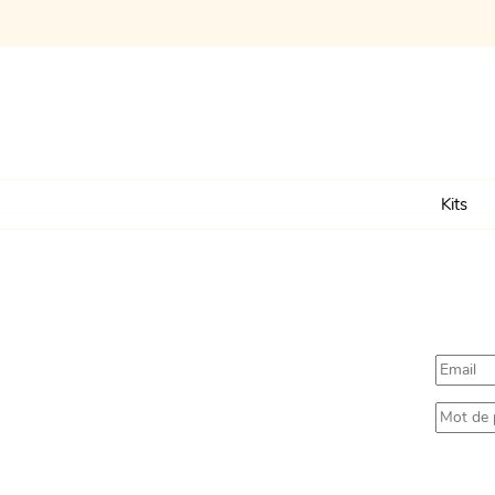
Commence ici
Kits